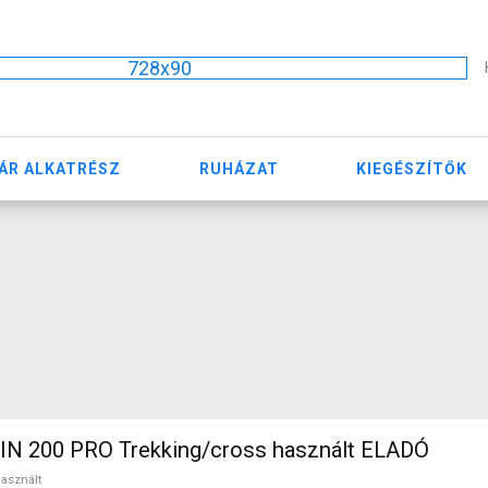
728x90
ÁR ALKATRÉSZ
RUHÁZAT
KIEGÉSZÍTŐK
N 200 PRO Trekking/cross használt ELADÓ
asznált