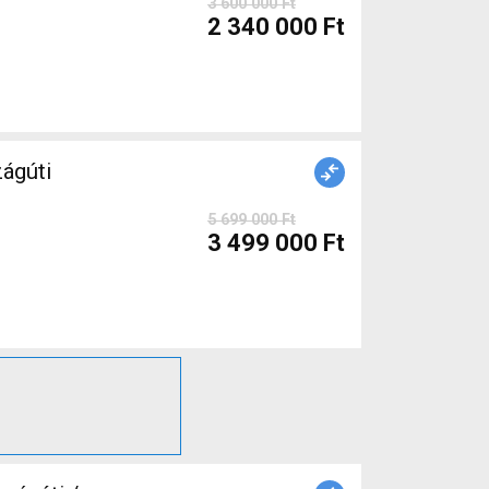
3 600 000 Ft
2 340 000 Ft
ágúti
5 699 000 Ft
3 499 000 Ft