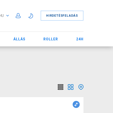
HU
HIRDETÉSFELADÁS
ÁLLÁS
ROLLER
24H