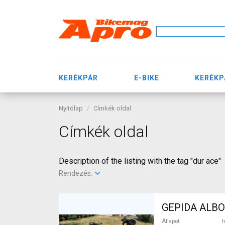
KERÉKPÁR
E-BIKE
KERÉKP
Nyitólap
Címkék oldal
Címkék oldal
Description of the listing with the tag "dur ace"
Rendezés:
GEPIDA ALBOI
Állapot
h