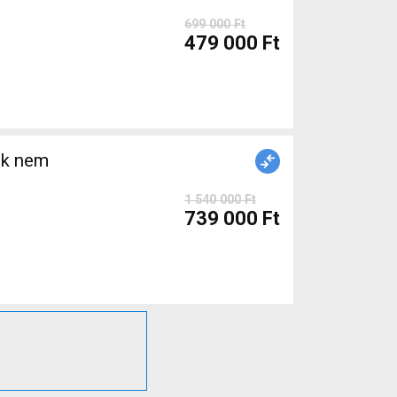
699 000 Ft
479 000 Ft
ék nem
1 540 000 Ft
739 000 Ft