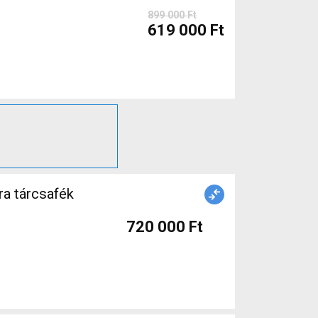
899 000 Ft
619 000 Ft
ra tárcsafék
720 000 Ft