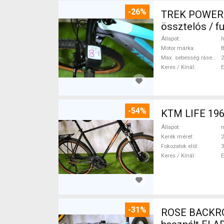
-26%
TREK POWERFL
össztelós / f
Állapot
h
Motor márka
Max. sebesség rásegítéssel
Keres / Kínál
-54%
KTM LIFE 196
Állapot
n
Kerék méret
2
Fokozatok elöl
3
Keres / Kínál
-31%
ROSE BACKROA