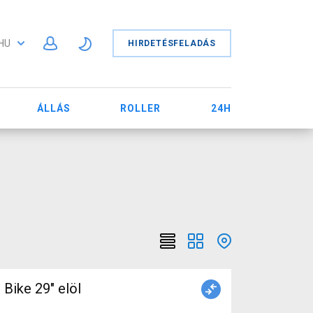
HU
HIRDETÉSFELADÁS
ÁLLÁS
ROLLER
24H
Bike 29" elöl