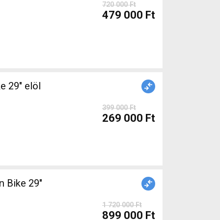
720 000 Ft
479 000 Ft
399 000 Ft
269 000 Ft
 Bike 29"
1 720 000 Ft
899 000 Ft