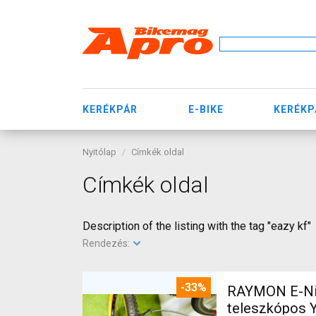
KERÉKPÁR
E-BIKE
KERÉKP
Nyitólap
Címkék oldal
Címkék oldal
Description of the listing with the tag "eazy kf"
Rendezés:
-33%
RAYMON E-Nine
teleszkópos 