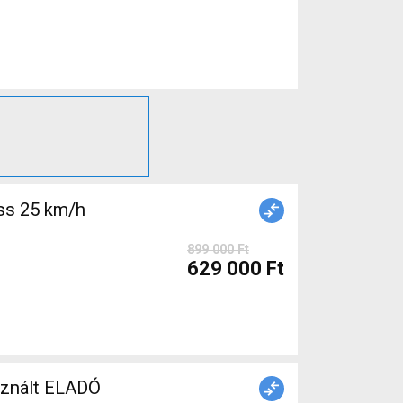
ss 25 km/h
899 000 Ft
629 000 Ft
sznált ELADÓ