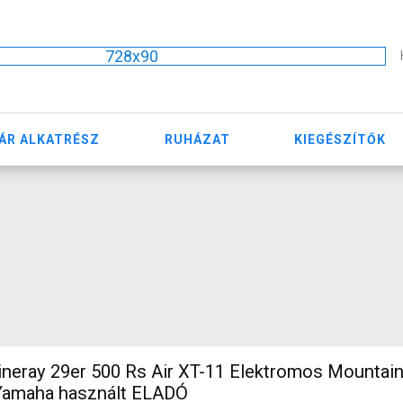
728x90
ÁR ALKATRÉSZ
RUHÁZAT
KIEGÉSZÍTŐK
ray 29er 500 Rs Air XT-11 Elektromos Mountain 
Yamaha használt ELADÓ