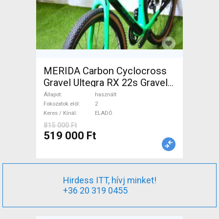
MERIDA Carbon Cyclocross
Gravel Ultegra RX 22s Gravel /
CX tárcsafék használt ELADÓ
Állapot
használt
Fokozatok elöl
2
Keres / Kínál
ELADÓ
815 000 Ft
519 000 Ft
Hirdess ITT, hívj minket!
+36 20 319 0455