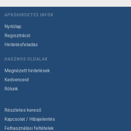
APRÓHIRDETÉS INFÓK
Nyitólap
Regisztráció
Hirdetésfeladás
HASZNOS OLDALAK
Megnézett hirdetések
Kedvenceid
Rólunk
Részletes kereső
Kapcsolat / Hibajelentés
Felhasználási feltételek