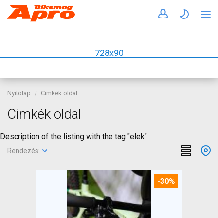
728x90
Nyitólap
Címkék oldal
Címkék oldal
Description of the listing with the tag "elek"
Rendezés:
-30%