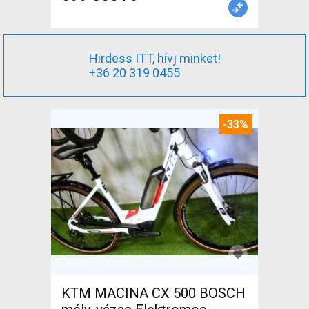
Hirdess ITT, hívj minket!
+36 20 319 0455
-33%
KTM MACINA CX 500 BOSCH