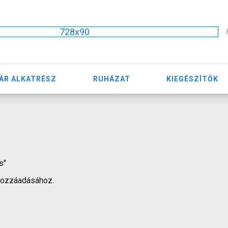
728x90
ÁR ALKATRÉSZ
RUHÁZAT
KIEGÉSZÍTŐK
s"
hozzáadásához.