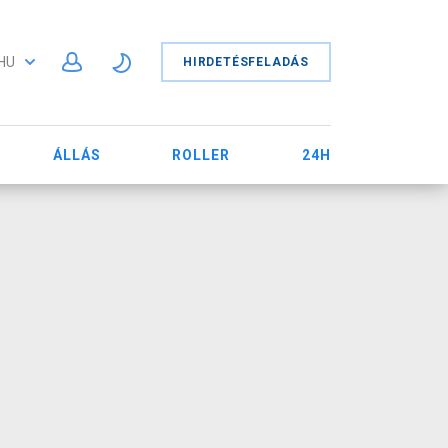
HU
HIRDETÉSFELADÁS
ÁLLÁS
ROLLER
24H