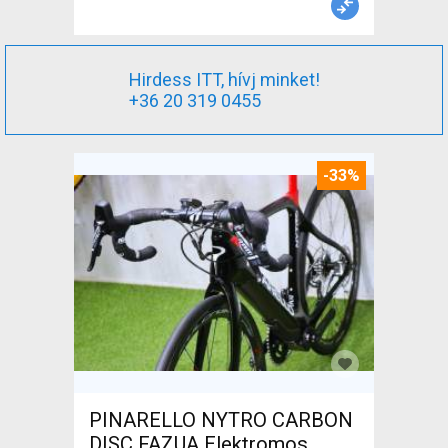
Hirdess ITT, hívj minket!
+36 20 319 0455
-33%
PINARELLO NYTRO CARBON
DISC FAZUA Elektromos