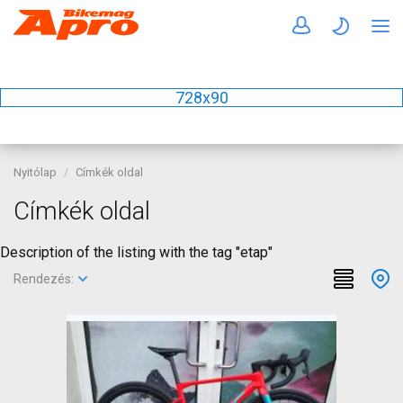
728x90
Nyitólap
Címkék oldal
Címkék oldal
Description of the listing with the tag "etap"
Rendezés: