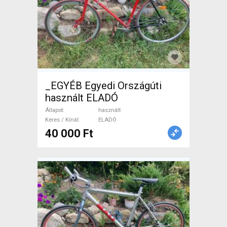
_EGYÉB Egyedi Országúti
használt ELADÓ
Állapot
használt
Keres / Kínál
ELADÓ
40 000 Ft