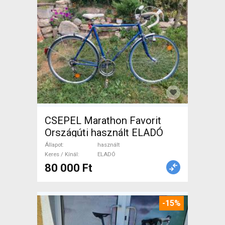
CSEPEL Marathon Favorit
Országúti használt ELADÓ
Állapot
használt
Keres / Kínál
ELADÓ
80 000 Ft
-15%