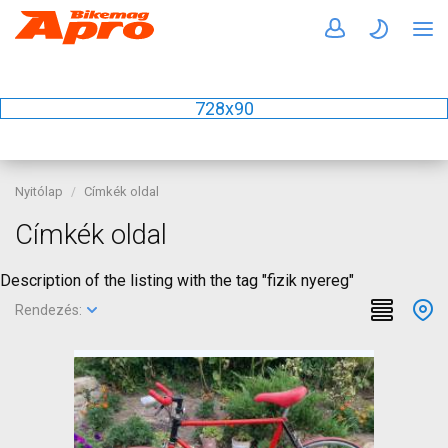
728x90
Nyitólap
Címkék oldal
Címkék oldal
Description of the listing with the tag "fizik nyereg"
Rendezés: