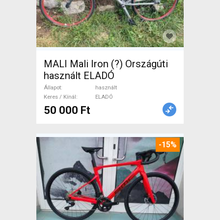
MALI Mali Iron (?) Országúti
használt ELADÓ
Állapot
használt
Keres / Kínál
ELADÓ
50 000 Ft
-15%