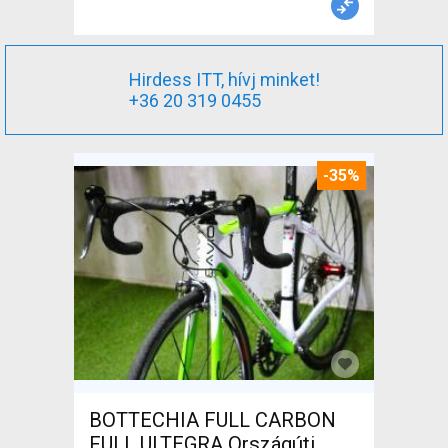
Hirdess ITT, hívj minket!
+36 20 319 0455
-35%
BOTTECHIA FULL CARBON
FULL ULTEGRA Országúti