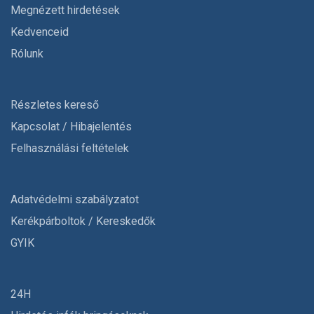
Megnézett hirdetések
Kedvenceid
Rólunk
Részletes kereső
Kapcsolat / Hibajelentés
Felhasználási feltételek
Adatvédelmi szabályzatot
Kerékpárboltok / Kereskedők
GYIK
24H