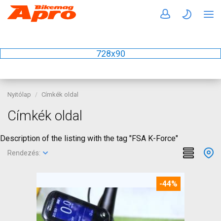
728x90
Nyitólap
Címkék oldal
Címkék oldal
Description of the listing with the tag "FSA K-Force"
Rendezés:
-44%