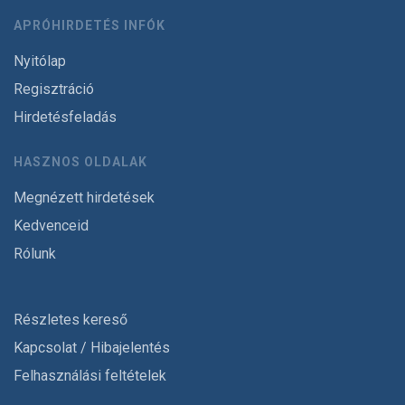
APRÓHIRDETÉS INFÓK
Nyitólap
Regisztráció
Hirdetésfeladás
HASZNOS OLDALAK
Megnézett hirdetések
Kedvenceid
Rólunk
Részletes kereső
Kapcsolat / Hibajelentés
Felhasználási feltételek