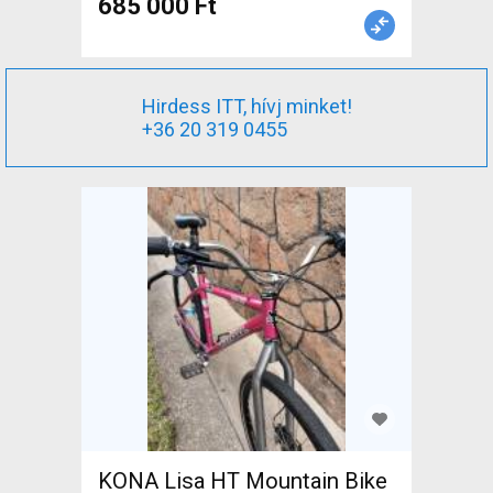
685 000 Ft
Hirdess ITT, hívj minket!
+36 20 319 0455
KONA Lisa HT Mountain Bike