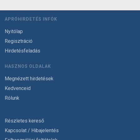
APRÓHIRDETÉS INFÓK
Nyitólap
Regisztráció
Hirdetésfeladás
HASZNOS OLDALAK
Megnézett hirdetések
Kedvenceid
Rólunk
Részletes kereső
Kapcsolat / Hibajelentés