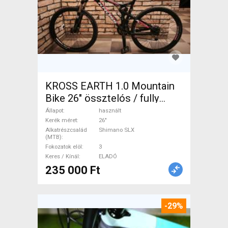
KROSS EARTH 1.0 Mountain
Bike 26" össztelós / fully
Shimano SLX használt ELADÓ
Állapot
használt
Kerék méret
26"
Alkatrészcsalád
Shimano SLX
(MTB)
Fokozatok elöl
3
Keres / Kínál
ELADÓ
235 000 Ft
-29%