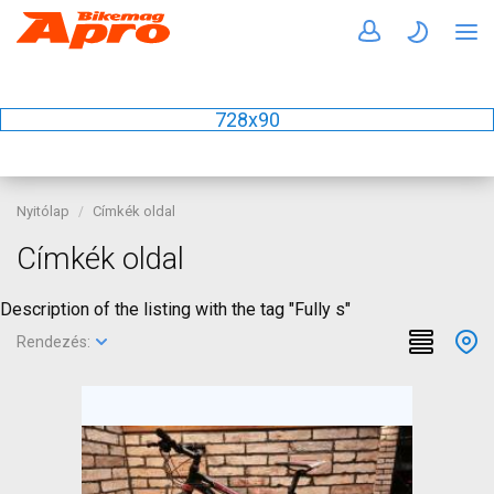
728x90
Nyitólap
Címkék oldal
Címkék oldal
Description of the listing with the tag "Fully s"
Rendezés: