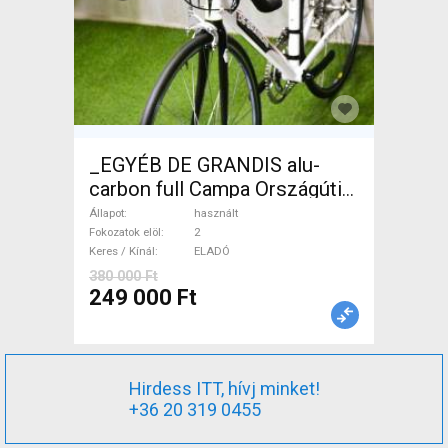
_EGYÉB DE GRANDIS alu-
carbon full Campa Országúti
használt ELADÓ
Állapot
használt
Fokozatok elöl
2
Keres / Kínál
ELADÓ
380 000 Ft
249 000 Ft
Hirdess ITT, hívj minket!
+36 20 319 0455