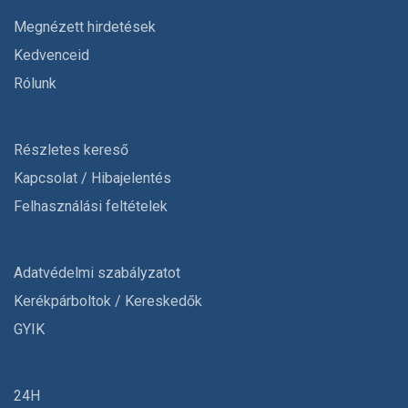
Megnézett hirdetések
Kedvenceid
Rólunk
Részletes kereső
Kapcsolat / Hibajelentés
Felhasználási feltételek
Adatvédelmi szabályzatot
Kerékpárboltok / Kereskedők
GYIK
24H