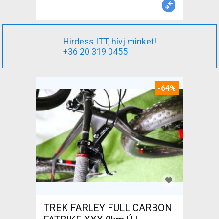
Hirdess ITT, hívj minket!
+36 20 319 0455
-64%
TREK FARLEY FULL CARBON