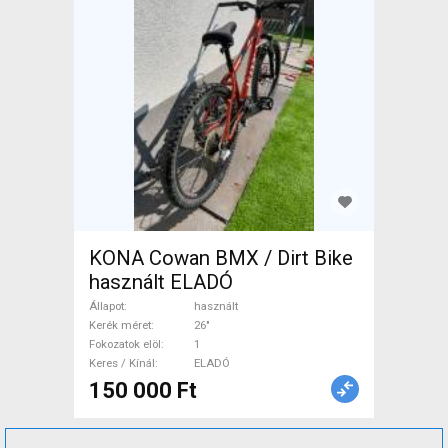
KONA Cowan BMX / Dirt Bike
használt ELADÓ
Állapot
használt
Kerék méret
26"
Fokozatok elöl
1
Keres / Kínál
ELADÓ
150 000 Ft