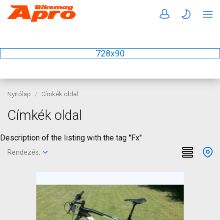
728x90
Nyitólap
Címkék oldal
Címkék oldal
Description of the listing with the tag "Fx"
Rendezés: