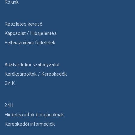
Rólunk
Részletes kereső
Kapcsolat / Hibajelentés
Felhasználási feltételek
Adatvédelmi szabályzatot
Kerékpárboltok / Kereskedők
GYIK
24H
Hirdetés infók bringásoknak
Kereskedői információk