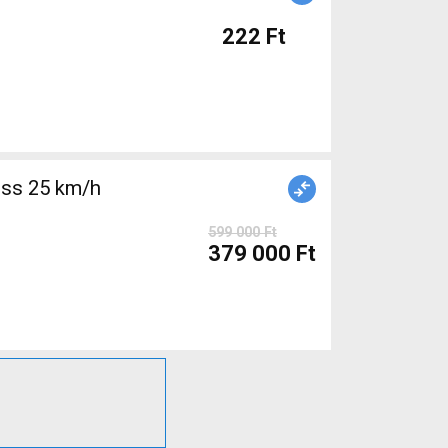
222 Ft
ss 25 km/h
599 000 Ft
379 000 Ft