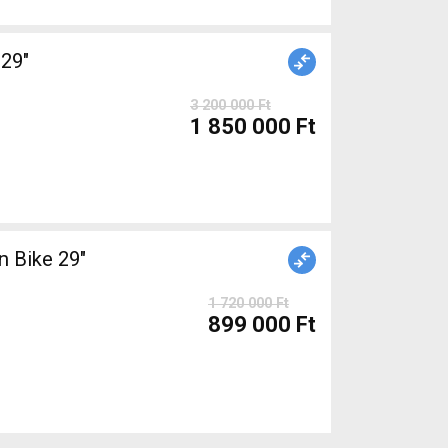
29"
3 200 000 Ft
1 850 000 Ft
 Bike 29"
1 720 000 Ft
899 000 Ft