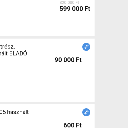
820 000 Ft
599 000 Ft
trész,
nált ELADÓ
90 000 Ft
600 Ft