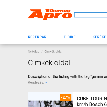
KERÉKPÁR
E-BIKE
KERÉKP
Nyitólap
Címkék oldal
Címkék oldal
Description of the listing with the tag "garmin 
Rendezés:
-27%
CUBE TOURIN
km/h Bosch 6