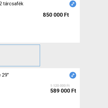
2 tárcsafék
850 000 Ft
1 120 000 Ft
589 000 Ft