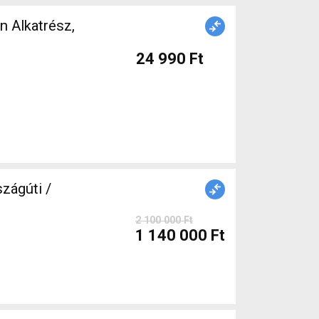
24 990 Ft
ágúti /
2 100 000 Ft
1 140 000 Ft