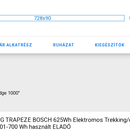
728x90
ÁR ALKATRÉSZ
RUHÁZAT
KIEGÉSZÍTŐK
edge 1000"
G TRAPEZE BOSCH 625Wh Elektromos Trekking/
01-700 Wh használt ELADÓ