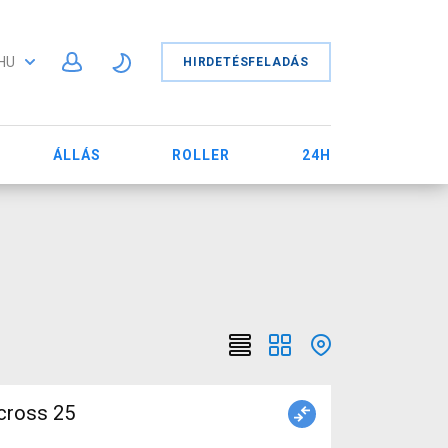
HU
HIRDETÉSFELADÁS
ÁLLÁS
ROLLER
24H
cross 25