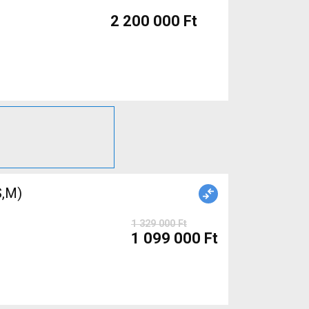
2 200 000 Ft
,M)
1 329 000 Ft
1 099 000 Ft