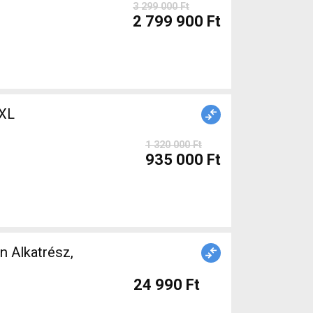
3 299 000 Ft
2 799 900 Ft
XL
1 320 000 Ft
935 000 Ft
24 990 Ft