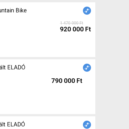
1 470 000 Ft
920 000 Ft
ált ELADÓ
790 000 Ft
sznált ELADÓ