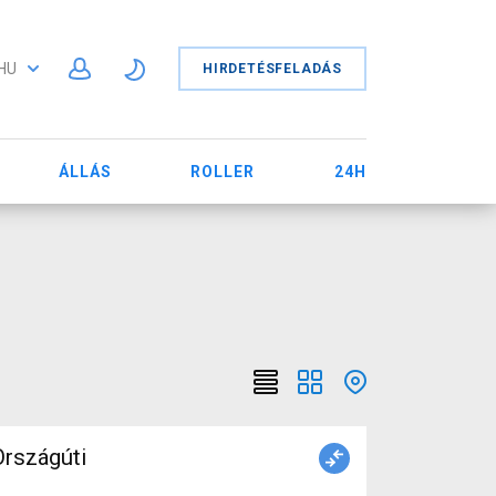
HU
HIRDETÉSFELADÁS
ÁLLÁS
ROLLER
24H
rszágúti