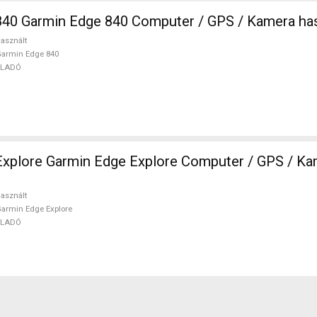
840 Garmin Edge 840 Computer / GPS / Kamera ha
asznált
armin Edge 840
ELADÓ
r / GPS / Kamera használt
asznált
armin Edge Explore
ELADÓ