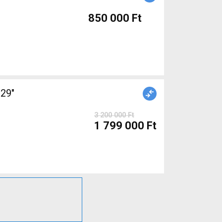
850 000 Ft
29"
3 200 000 Ft
1 799 000 Ft