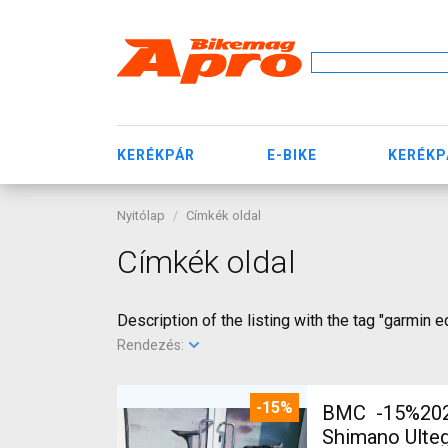
KERÉKPÁR
E-BIKE
KERÉKP
Nyitólap
Címkék oldal
Címkék oldal
Description of the listing with the tag "garmin 
Rendezés:
-15%
BMC -15%2027
Shimano Ulteg