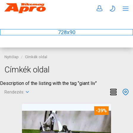
728x90
Nyitólap
Címkék oldal
Címkék oldal
Description of the listing with the tag "giant liv"
Rendezés:
-39%