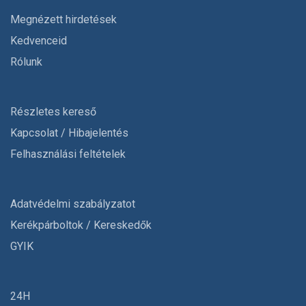
Megnézett hirdetések
Kedvenceid
Rólunk
Részletes kereső
Kapcsolat / Hibajelentés
Felhasználási feltételek
Adatvédelmi szabályzatot
Kerékpárboltok / Kereskedők
GYIK
24H