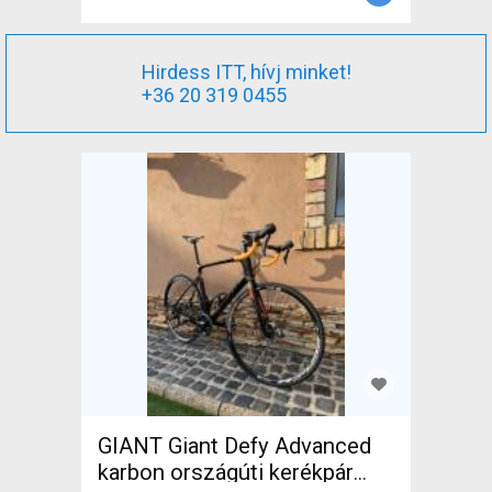
Hirdess ITT, hívj minket!
+36 20 319 0455
GIANT Giant Defy Advanced
karbon országúti kerékpár