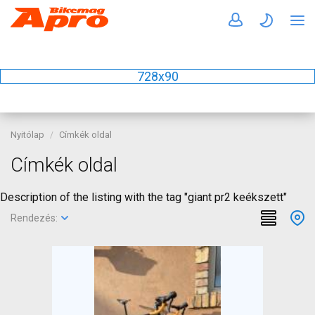
728x90
Nyitólap
Címkék oldal
Címkék oldal
Description of the listing with the tag "giant pr2 keékszett"
Rendezés: