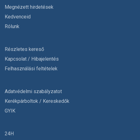
Megnézett hirdetések
Kedvenceid
Rólunk
Részletes kereső
Kapcsolat / Hibajelentés
Felhasználási feltételek
Adatvédelmi szabályzatot
Kerékpárboltok / Kereskedők
GYIK
24H