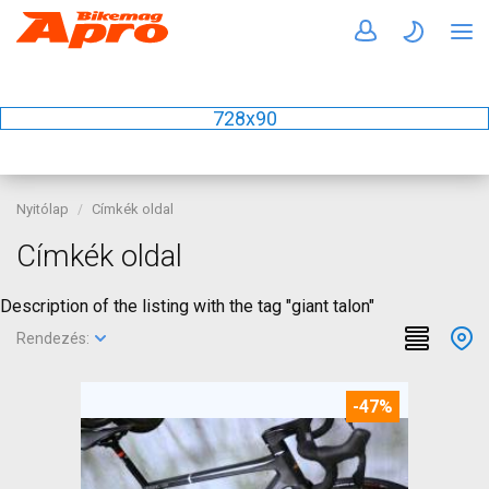
728x90
Nyitólap
Címkék oldal
Címkék oldal
Description of the listing with the tag "giant talon"
Rendezés:
-47%