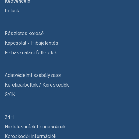
Kedvenceid
Rólunk
Részletes kereső
Kapcsolat / Hibajelentés
Felhasználási feltételek
Adatvédelmi szabályzatot
Kerékpárboltok / Kereskedők
GYIK
24H
Hirdetés infók bringásoknak
Kereskedői információk