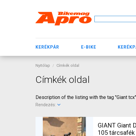
KERÉKPÁR
E-BIKE
KERÉKP
Nyitólap
Címkék oldal
Címkék oldal
Description of the listing with the tag "Giant tcx
Rendezés:
GIANT Giant D
105 tárcsafék