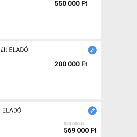
550 000 Ft
nált ELADÓ
200 000 Ft
t ELADÓ
820 000 Ft
569 000 Ft