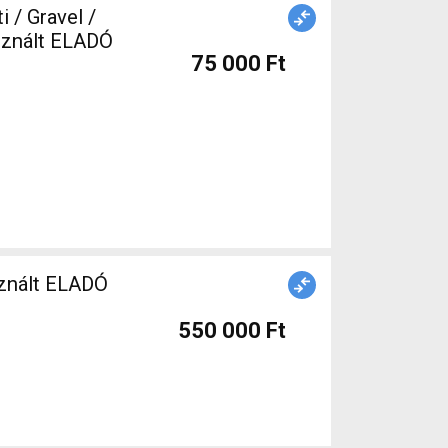
 (622) használt ELADÓ
75 000 Ft
znált ELADÓ
550 000 Ft