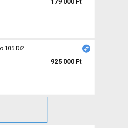
179 000 Ft
o 105 Di2
925 000 Ft