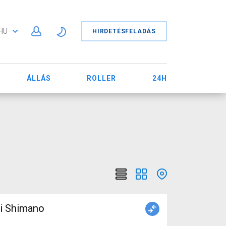
HU
HIRDETÉSFELADÁS
ÁLLÁS
ROLLER
24H
ti Shimano