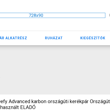
728x90
ÁR ALKATRÉSZ
RUHÁZAT
KIEGÉSZÍTŐK
"
efy Advanced karbon országúti kerékpár Országú
 használt ELADÓ