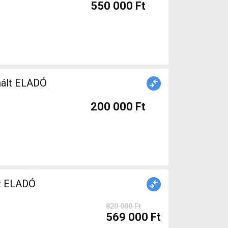
550 000 Ft
nált ELADÓ
200 000 Ft
t ELADÓ
820 000 Ft
569 000 Ft