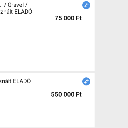
 (622) használt ELADÓ
75 000 Ft
znált ELADÓ
550 000 Ft