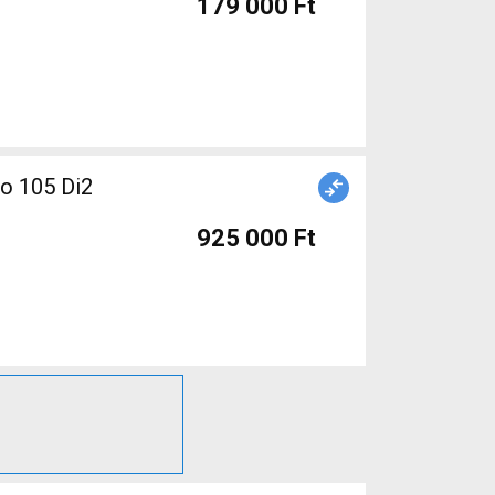
179 000 Ft
o 105 Di2
925 000 Ft