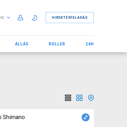
HU
HIRDETÉSFELADÁS
ÁLLÁS
ROLLER
24H
ti Shimano