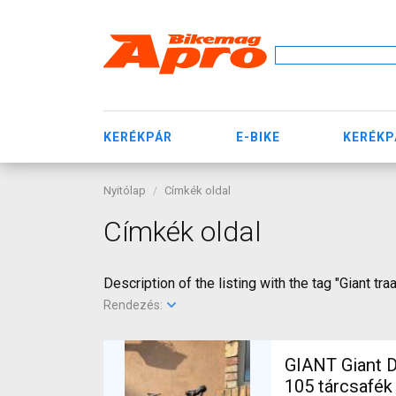
KERÉKPÁR
E-BIKE
KERÉKP
Nyitólap
Címkék oldal
Címkék oldal
Description of the listing with the tag "Giant tra
Rendezés:
GIANT Giant D
105 tárcsafék