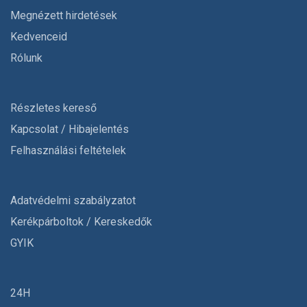
Megnézett hirdetések
Kedvenceid
Rólunk
Részletes kereső
Kapcsolat / Hibajelentés
Felhasználási feltételek
Adatvédelmi szabályzatot
Kerékpárboltok / Kereskedők
GYIK
24H