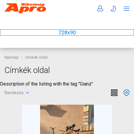
728x90
Nyitólap
Címkék oldal
Címkék oldal
Description of the listing with the tag "Gianz"
Rendezés: