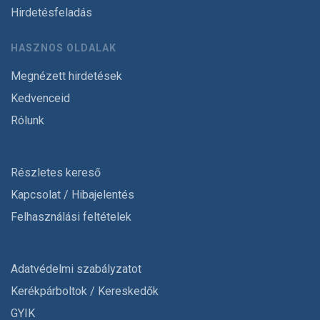
Hirdetésfeladás
HASZNOS OLDALAK
Megnézett hirdetések
Kedvenceid
Rólunk
Részletes kereső
Kapcsolat / Hibajelentés
Felhasználási feltételek
Adatvédelmi szabályzatot
Kerékpárboltok / Kereskedők
GYIK