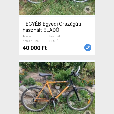
_EGYÉB Egyedi Országúti
használt ELADÓ
Állapot
használt
Keres / Kínál
ELADÓ
40 000 Ft