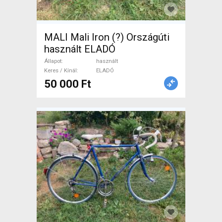
MALI Mali Iron (?) Országúti
használt ELADÓ
Állapot
használt
Keres / Kínál
ELADÓ
50 000 Ft