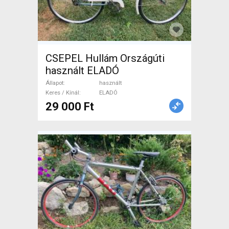
CSEPEL Hullám Országúti
használt ELADÓ
Állapot
használt
Keres / Kínál
ELADÓ
29 000 Ft