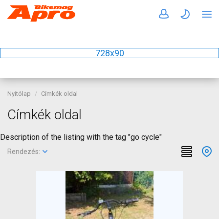
728x90
Nyitólap
Címkék oldal
Címkék oldal
Description of the listing with the tag "go cycle"
Rendezés: