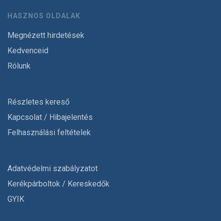
HASZNOS OLDALAK
Megnézett hirdetések
Kedvenceid
Rólunk
Részletes kereső
Kapcsolat / Hibajelentés
Felhasználási feltételek
Adatvédelmi szabályzatot
Kerékpárboltok / Kereskedők
GYIK