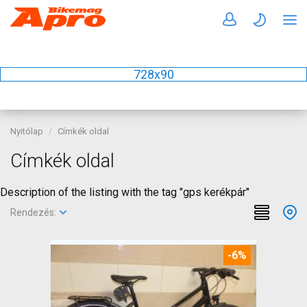
728x90
Nyitólap
Címkék oldal
Címkék oldal
Description of the listing with the tag "gps kerékpár"
Rendezés:
-6%