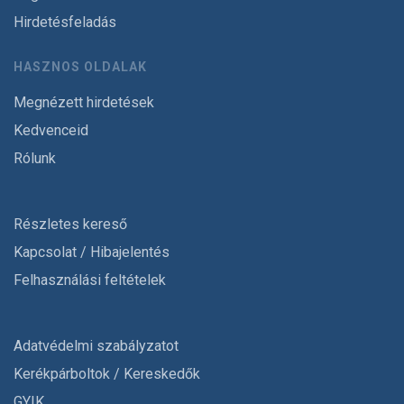
Hirdetésfeladás
HASZNOS OLDALAK
Megnézett hirdetések
Kedvenceid
Rólunk
Részletes kereső
Kapcsolat / Hibajelentés
Felhasználási feltételek
Adatvédelmi szabályzatot
Kerékpárboltok / Kereskedők
GYIK