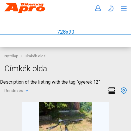
728x90
Nyitólap
Címkék oldal
Címkék oldal
Description of the listing with the tag "gyerek 12"
Rendezés: