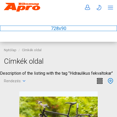
728x90
Nyitólap
Címkék oldal
Címkék oldal
Description of the listing with the tag "Hidraulikus fekvaltokar"
Rendezés: