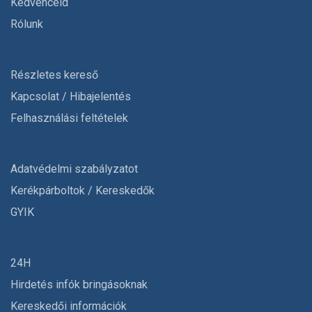
Kedvenceid
Rólunk
Részletes kereső
Kapcsolat / Hibajelentés
Felhasználási feltételek
Adatvédelmi szabályzatot
Kerékpárboltok / Kereskedők
GYIK
24H
Hirdetés infók bringásoknak
Kereskedői információk