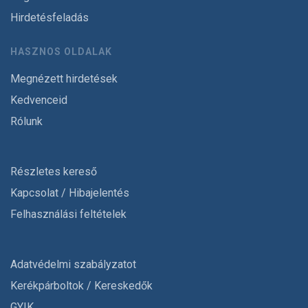
Hirdetésfeladás
HASZNOS OLDALAK
Megnézett hirdetések
Kedvenceid
Rólunk
Részletes kereső
Kapcsolat / Hibajelentés
Felhasználási feltételek
Adatvédelmi szabályzatot
Kerékpárboltok / Kereskedők
GYIK