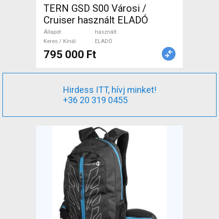
TERN GSD S00 Városi /
Cruiser használt ELADÓ
Állapot
használt
Keres / Kínál
ELADÓ
795 000 Ft
Hirdess ITT, hívj minket!
+36 20 319 0455