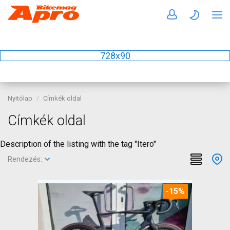
728x90
Nyitólap
Címkék oldal
Címkék oldal
Description of the listing with the tag "Itero"
Rendezés:
-15%