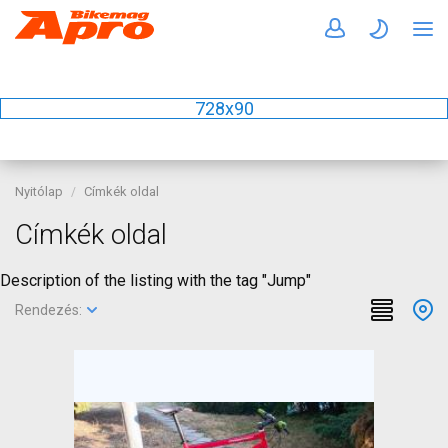
728x90
Nyitólap
Címkék oldal
Címkék oldal
Description of the listing with the tag "Jump"
Rendezés: