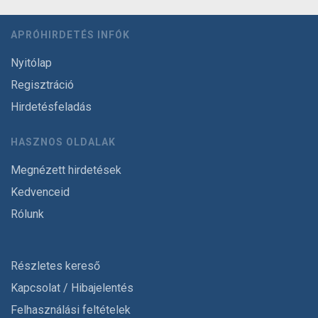
APRÓHIRDETÉS INFÓK
Nyitólap
Regisztráció
Hirdetésfeladás
HASZNOS OLDALAK
Megnézett hirdetések
Kedvenceid
Rólunk
Részletes kereső
Kapcsolat / Hibajelentés
Felhasználási feltételek