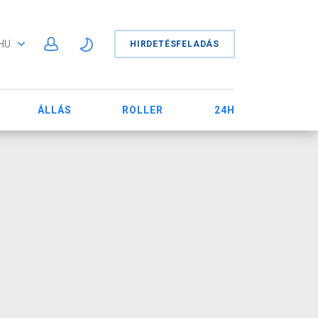
HU
HIRDETÉSFELADÁS
ÁLLÁS
ROLLER
24H