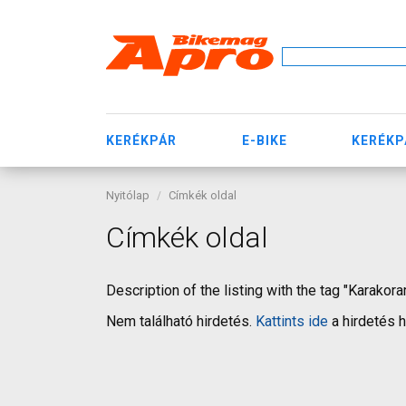
KERÉKPÁR
E-BIKE
KERÉKP
Nyitólap
Címkék oldal
Címkék oldal
Description of the listing with the tag "Karakor
Nem található hirdetés.
Kattints ide
a hirdetés 