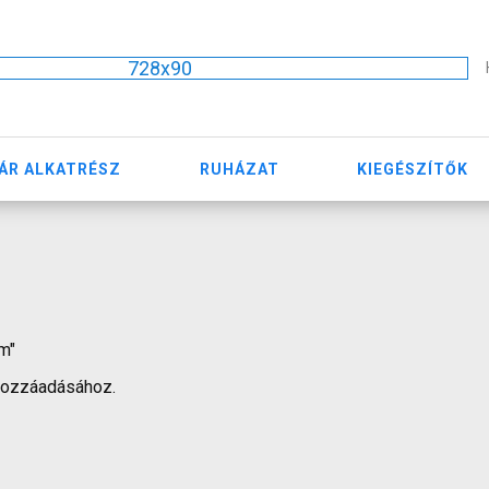
728x90
ÁR ALKATRÉSZ
RUHÁZAT
KIEGÉSZÍTŐK
am"
hozzáadásához.