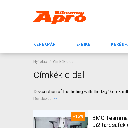
KERÉKPÁR
E-BIKE
KERÉKP
Nyitólap
Címkék oldal
Címkék oldal
Description of the listing with the tag "kerék mt
Rendezés:
-15%
BMC Teammach
Di2 tárcsafék 