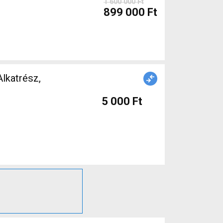
1 600 000 Ft
899 000 Ft
lkatrész,
5 000 Ft