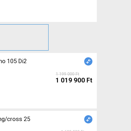
o 105 Di2
1 199 000 Ft
1 019 900 Ft
ng/cross 25