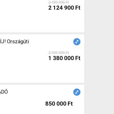
2 490 000 Ft
2 124 900 Ft
J! Országúti
2 599 000 Ft
1 380 000 Ft
LADÓ
850 000 Ft