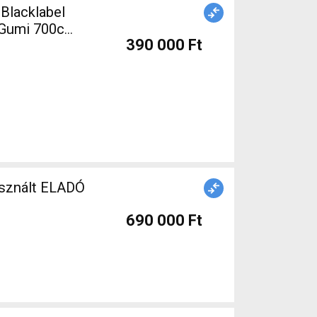
 Blacklabel
390 000 Ft
asznált ELADÓ
690 000 Ft