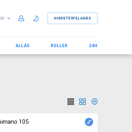
HU
HIRDETÉSFELADÁS
ÁLLÁS
ROLLER
24H
himano 105