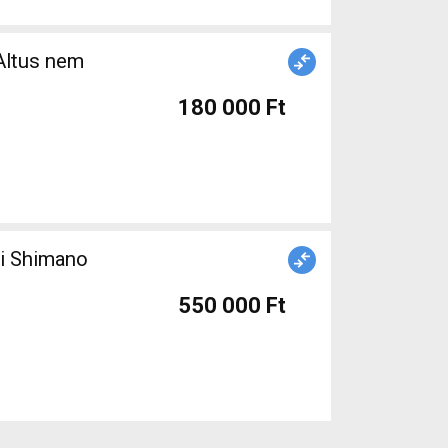
Altus nem
180 000 Ft
ti Shimano
550 000 Ft