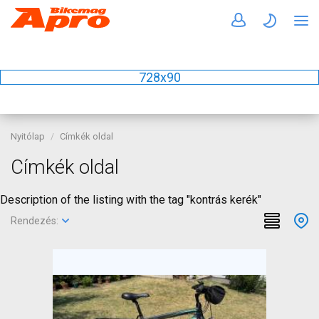
728x90
Nyitólap
Címkék oldal
Címkék oldal
Description of the listing with the tag "kontrás kerék"
Rendezés: