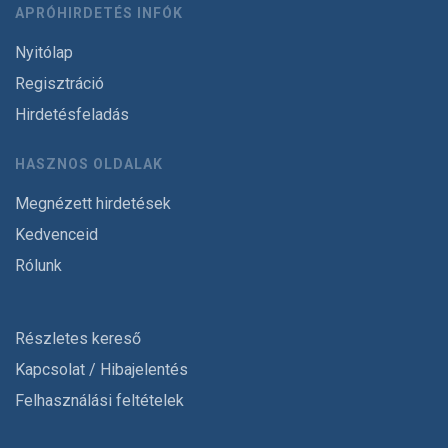
APRÓHIRDETÉS INFÓK
Nyitólap
Regisztráció
Hirdetésfeladás
HASZNOS OLDALAK
Megnézett hirdetések
Kedvenceid
Rólunk
Részletes kereső
Kapcsolat / Hibajelentés
Felhasználási feltételek