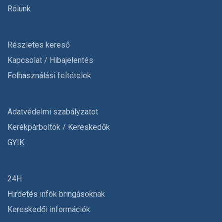
Rólunk
Részletes kereső
Kapcsolat / Hibajelentés
Felhasználási feltételek
Adatvédelmi szabályzatot
Kerékpárboltok / Kereskedők
GYIK
24H
Hirdetés infók bringásoknak
Kereskedői információk