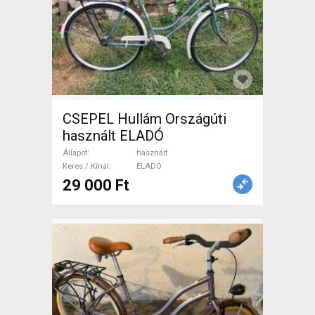
CSEPEL Hullám Országúti
használt ELADÓ
Állapot
használt
Keres / Kínál
ELADÓ
29 000 Ft