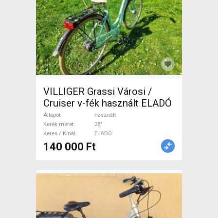
VILLIGER Grassi Városi /
Cruiser v-fék használt ELADÓ
Állapot
használt
Kerék méret
28"
Keres / Kínál
ELADÓ
140 000 Ft