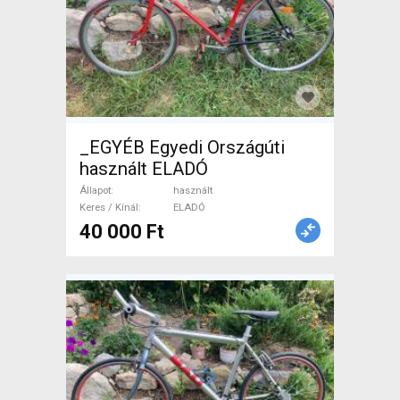
_EGYÉB Egyedi Országúti
használt ELADÓ
Állapot
használt
Keres / Kínál
ELADÓ
40 000 Ft