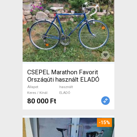
CSEPEL Marathon Favorit
Országúti használt ELADÓ
Állapot
használt
Keres / Kínál
ELADÓ
80 000 Ft
-15%