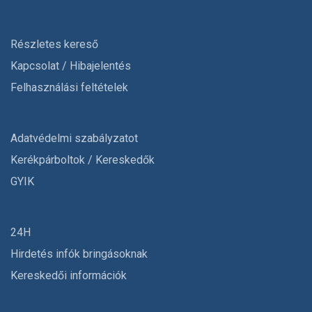
Részletes kereső
Kapcsolat / Hibajelentés
Felhasználási feltételek
Adatvédelmi szabályzatot
Kerékpárboltok / Kereskedők
GYIK
24H
Hirdetés infók bringásoknak
Kereskedői információk