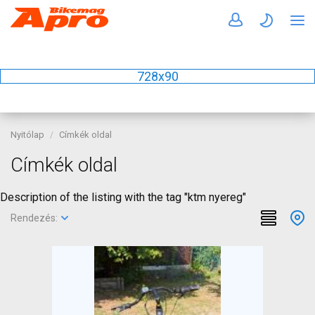
728x90
Nyitólap
Címkék oldal
Címkék oldal
Description of the listing with the tag "ktm nyereg"
Rendezés: