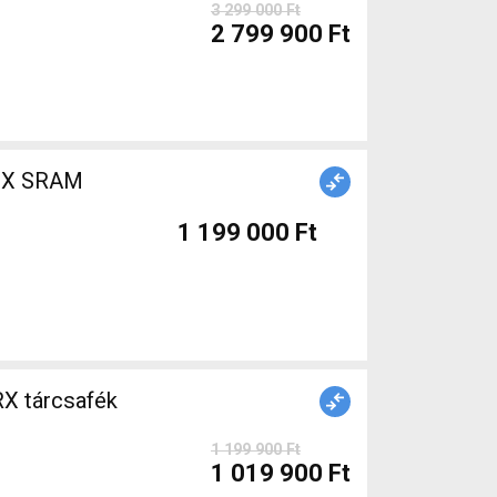
3 299 000 Ft
2 799 900 Ft
1 199 000 Ft
X tárcsafék
1 199 900 Ft
1 019 900 Ft