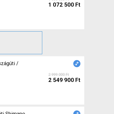
1 072 500 Ft
zágúti /
2 999 000 Ft
2 549 900 Ft