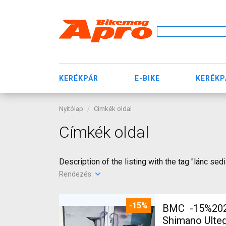
KERÉKPÁR
E-BIKE
KERÉKP
Nyitólap
Címkék oldal
Címkék oldal
Description of the listing with the tag "lánc sedi
Rendezés:
-15%
BMC -15%2027
Shimano Ulteg