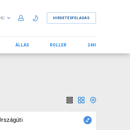
HU
HIRDETÉSFELADÁS
ÁLLÁS
ROLLER
24H
rszágúti