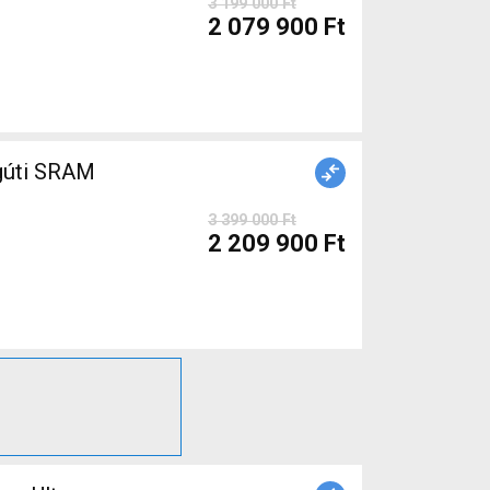
3 199 000 Ft
2 079 900 Ft
gúti SRAM
3 399 000 Ft
2 209 900 Ft