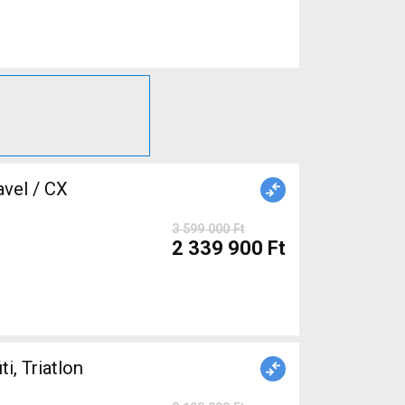
3 599 000 Ft
2 339 900 Ft
 Triatlon