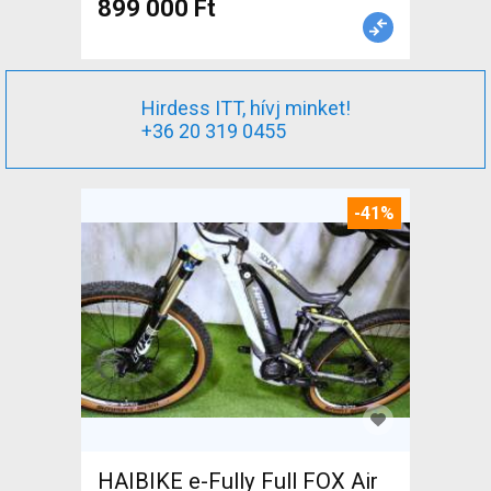
899 000 Ft
Hirdess ITT, hívj minket!
+36 20 319 0455
-41%
HAIBIKE e-Fully Full FOX Air