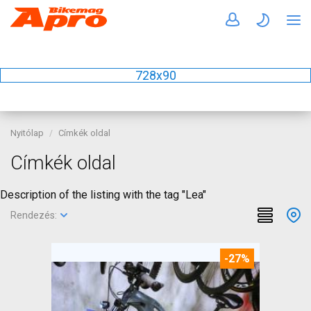
728x90
Nyitólap
Címkék oldal
Címkék oldal
Description of the listing with the tag "Lea"
Rendezés:
-27%