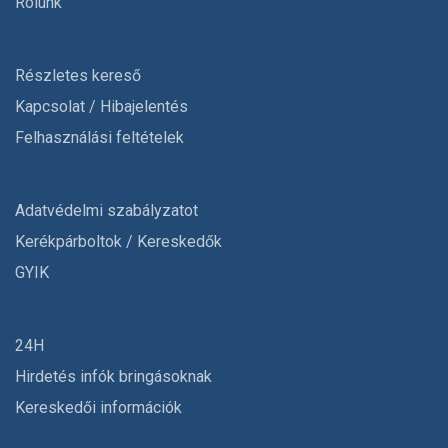
Rólunk
Részletes kereső
Kapcsolat / Hibajelentés
Felhasználási feltételek
Adatvédelmi szabályzatot
Kerékpárboltok / Kereskedők
GYIK
24H
Hirdetés infók bringásoknak
Kereskedői információk