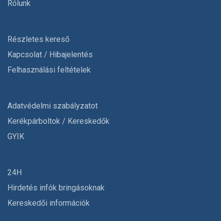
Rólunk
Részletes kereső
Kapcsolat / Hibajelentés
Felhasználási feltételek
Adatvédelmi szabályzatot
Kerékpárboltok / Kereskedők
GYIK
24H
Hirdetés infók bringásoknak
Kereskedői információk