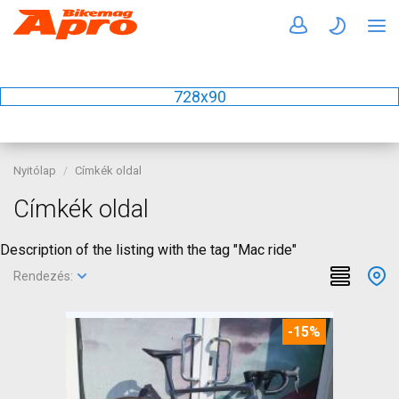
728x90
Nyitólap
Címkék oldal
Címkék oldal
Description of the listing with the tag "Mac ride"
Rendezés:
-15%