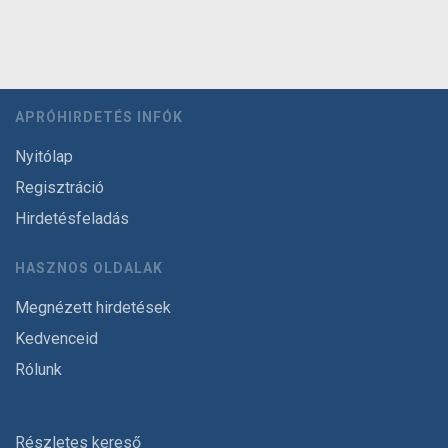
APRÓHIRDETÉS INFÓK
Nyitólap
Regisztráció
Hirdetésfeladás
HASZNOS OLDALAK
Megnézett hirdetések
Kedvenceid
Rólunk
Részletes kereső