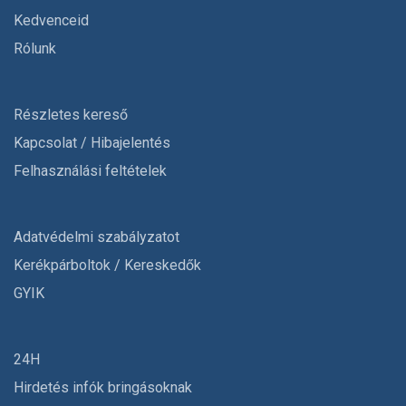
Kedvenceid
Rólunk
Részletes kereső
Kapcsolat / Hibajelentés
Felhasználási feltételek
Adatvédelmi szabályzatot
Kerékpárboltok / Kereskedők
GYIK
24H
Hirdetés infók bringásoknak