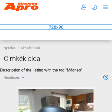
728x90
Nyitólap
Címkék oldal
Címkék oldal
Description of the listing with the tag "Mágnes"
Rendezés: