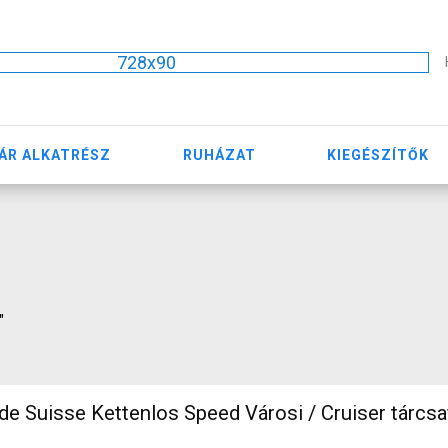
728x90
ÁR ALKATRÉSZ
RUHÁZAT
KIEGÉSZÍTŐK
"
e Suisse Kettenlos Speed Városi / Cruiser tárcsa