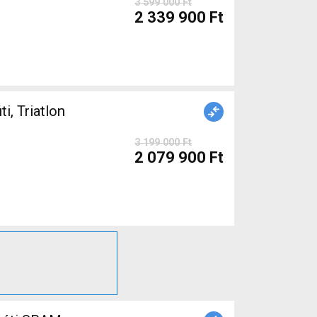
3 599 000 Ft
2 339 900 Ft
 Triatlon
3 199 000 Ft
2 079 900 Ft