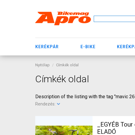
KERÉKPÁR
E-BIKE
KERÉKP
Nyitólap
Címkék oldal
Címkék oldal
Description of the listing with the tag "mavic 26
Rendezés:
_EGYÉB Tour d
ELADÓ