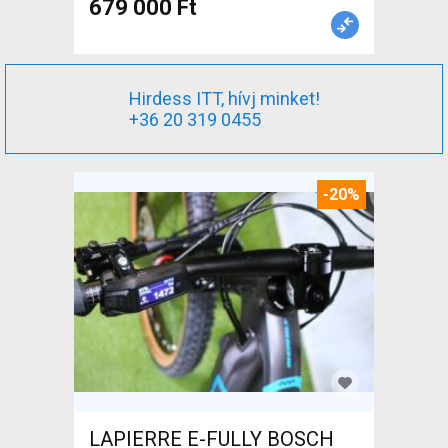
679 000 Ft
Hirdess ITT, hívj minket!
+36 20 319 0455
-20%
LAPIERRE E-FULLY BOSCH