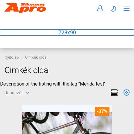
728x90
Nyitólap
Címkék oldal
Címkék oldal
Description of the listing with the tag "Merida test"
Rendezés:
-37%