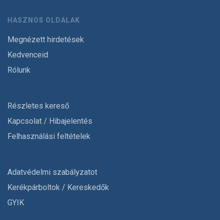
HASZNOS OLDALAK
Megnézett hirdetések
Kedvenceid
Rólunk
Részletes kereső
Kapcsolat / Hibajelentés
Felhasználási feltételek
Adatvédelmi szabályzatot
Kerékpárboltok / Kereskedők
GYIK