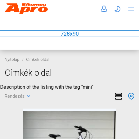
728x90
Nyitólap
Címkék oldal
Címkék oldal
Description of the listing with the tag "mini"
Rendezés: