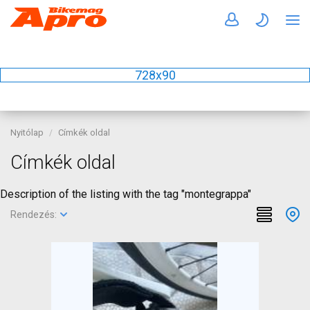
728x90
Nyitólap
Címkék oldal
Címkék oldal
Description of the listing with the tag "montegrappa"
Rendezés: