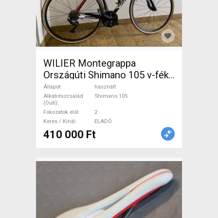
WILIER Montegrappa
Országúti Shimano 105 v-fék
használt ELADÓ
Állapot
használt
Alkatrészcsalád
Shimano 105
(Outi)
Fokozatok elöl
2
Keres / Kínál
ELADÓ
410 000 Ft