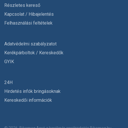
Részletes kereső
Kapcsolat / Hibajelentés
Felhasználási feltételek
Adatvédelmi szabályzatot
Kerékpárboltok / Kereskedők
GYIK
24H
Hirdetés infók bringásoknak
Kereskedői információk