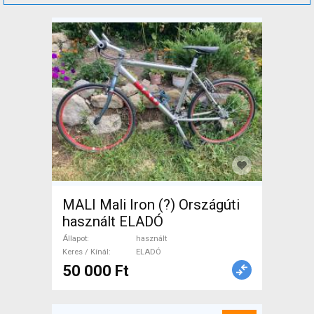
MALI Mali Iron (?) Országúti
használt ELADÓ
Állapot
használt
Keres / Kínál
ELADÓ
50 000 Ft