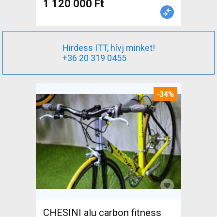
1 120 000 Ft
Hirdess ITT, hívj minket!
+36 20 319 0455
-34%
CHESINI alu carbon fitness