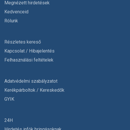
Megnézett hirdetések
Kedvenceid
Rólunk
Részletes kereső
Kapcsolat / Hibajelentés
Felhasználási feltételek
Adatvédelmi szabályzatot
Kerékpárboltok / Kereskedők
GYIK
24H
Hirdetés infók bringásoknak