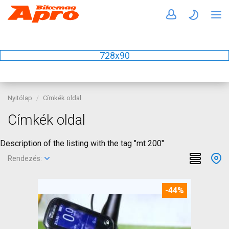
728x90
Nyitólap
Címkék oldal
Címkék oldal
Description of the listing with the tag "mt 200"
Rendezés:
-44%