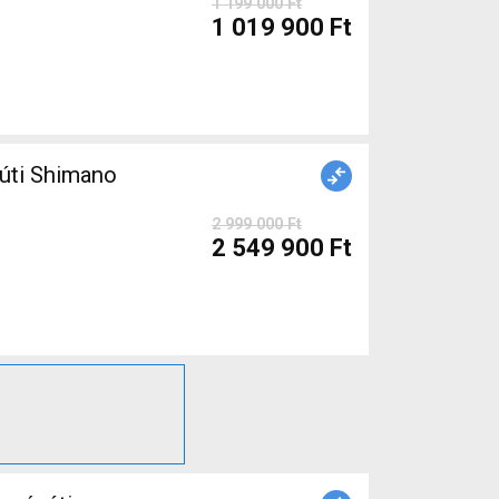
1 199 000 Ft
1 019 900 Ft
úti Shimano
2 999 000 Ft
2 549 900 Ft