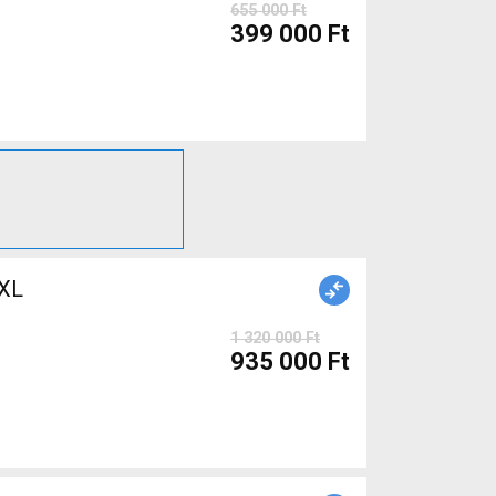
655 000 Ft
399 000 Ft
XL
1 320 000 Ft
935 000 Ft