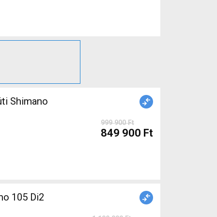
999 900 Ft
849 900 Ft
o 105 Di2