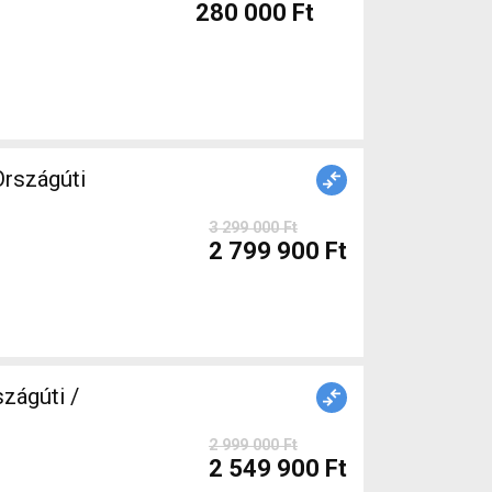
280 000 Ft
rszágúti
3 299 000 Ft
2 799 900 Ft
zágúti /
2 999 000 Ft
2 549 900 Ft