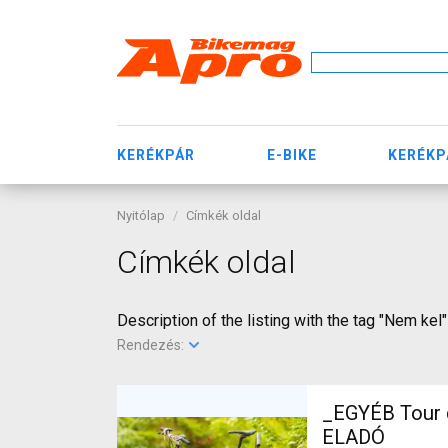
KERÉKPÁR
E-BIKE
KERÉKP
Nyitólap
Címkék oldal
Címkék oldal
Description of the listing with the tag "Nem kel"
Rendezés:
_EGYÉB Tour d
ELADÓ