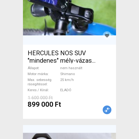
HERCULES NOS SUV
"mindenes" mély-vázas
Elektromos Trekking/cross
Állapot
nem használt
25 km/h Shimano nem
Motor márka
Shimano
Max. sebesség
25 km/h
használt ELADÓ
rásegítéssel
Keres / Kínál
ELADÓ
1 600 000 Ft
899 000 Ft