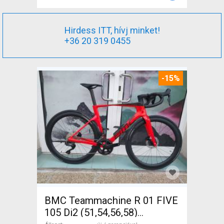
Hirdess ITT, hívj minket!
+36 20 319 0455
-15%
BMC Teammachine R 01 FIVE
105 Di2 (51,54,56,58)