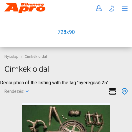
728x90
Nyitólap
Címkék oldal
Címkék oldal
Description of the listing with the tag "nyeregcső 25"
Rendezés: