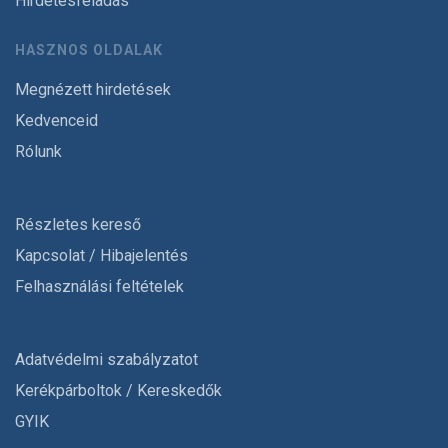
Hirdetésfeladás
HASZNOS OLDALAK
Megnézett hirdetések
Kedvenceid
Rólunk
Részletes kereső
Kapcsolat / Hibajelentés
Felhasználási feltételek
Adatvédelmi szabályzatot
Kerékpárboltok / Kereskedők
GYIK