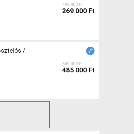
499 000 Ft
269 000 Ft
sztelós /
649 000 Ft
485 000 Ft