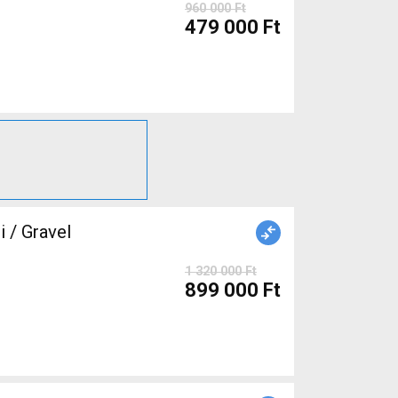
960 000 Ft
479 000 Ft
/ Gravel
1 320 000 Ft
899 000 Ft