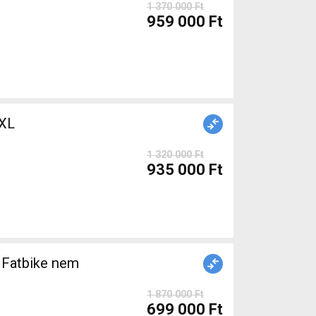
1 370 000 Ft
959 000 Ft
XL
1 320 000 Ft
935 000 Ft
Fatbike nem
1 870 000 Ft
699 000 Ft