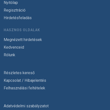
Nyitólap
Regisztráció
Hirdetésfeladás
HASZNOS OLDALAK
Megnézett hirdetések
Kedvenceid
Rólunk
Részletes kereső
Kapcsolat / Hibajelentés
Felhasználási feltételek
Adatvédelmi szabályzatot