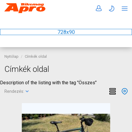
728x90
Nyitólap
Címkék oldal
Címkék oldal
Description of the listing with the tag "Összes"
Rendezés: