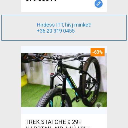
Hirdess ITT, hívj minket!
+36 20 319 0455
-63%
TREK STATCHE 9 29+