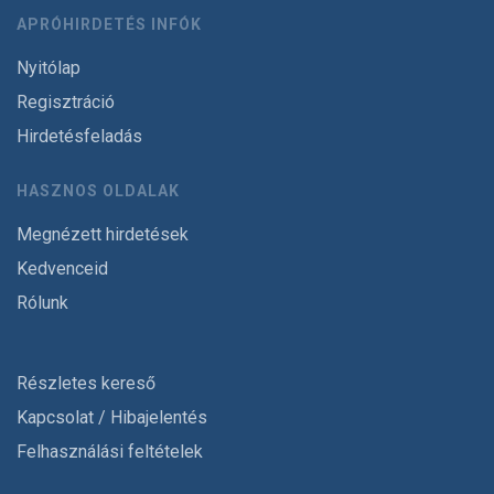
APRÓHIRDETÉS INFÓK
Nyitólap
Regisztráció
Hirdetésfeladás
HASZNOS OLDALAK
Megnézett hirdetések
Kedvenceid
Rólunk
Részletes kereső
Kapcsolat / Hibajelentés
Felhasználási feltételek