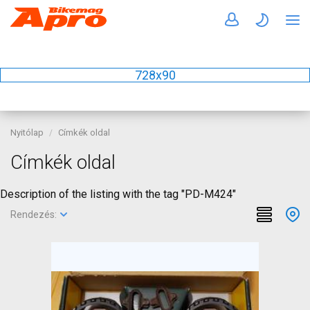
728x90
Nyitólap
Címkék oldal
Címkék oldal
Description of the listing with the tag "PD-M424"
Rendezés: