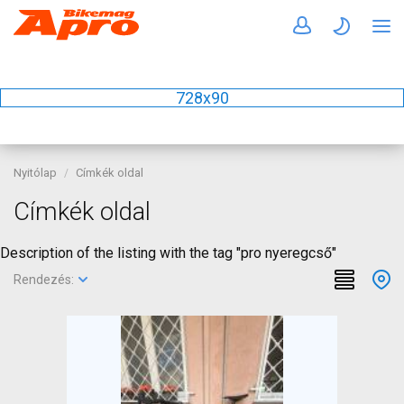
728x90
Nyitólap
Címkék oldal
Címkék oldal
Description of the listing with the tag "pro nyeregcső"
Rendezés: