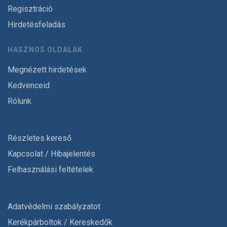
Regisztráció
Hirdetésfeladás
HASZNOS OLDALAK
Megnézett hirdetések
Kedvenceid
Rólunk
Részletes kereső
Kapcsolat / Hibajelentés
Felhasználási feltételek
Adatvédelmi szabályzatot
Kerékpárboltok / Kereskedők