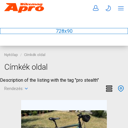
728x90
Nyitólap
Címkék oldal
Címkék oldal
Description of the listing with the tag "pro stealth"
Rendezés: