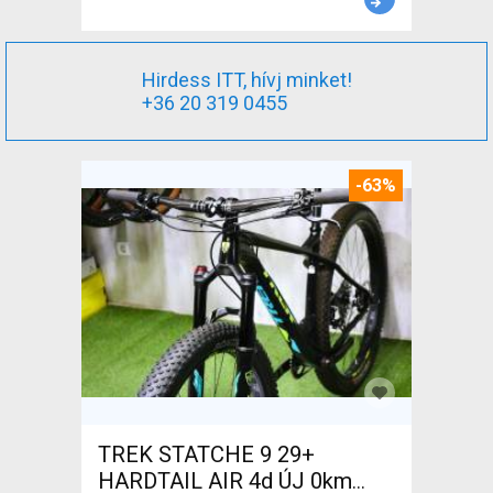
Hirdess ITT, hívj minket!
+36 20 319 0455
-63%
TREK STATCHE 9 29+
HARDTAIL AIR 4d ÚJ 0km