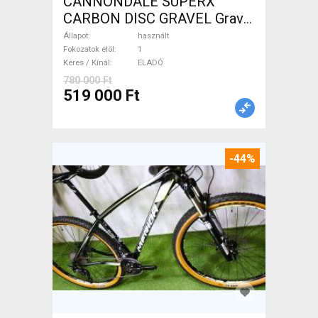
CANNONDALE SUPERX
CARBON DISC GRAVEL Gravel
/ CX tárcsafék használt
Állapot
használt
ELADÓ
Fokozatok elöl
1
Keres / Kínál
ELADÓ
780 000 Ft
519 000 Ft
-44%