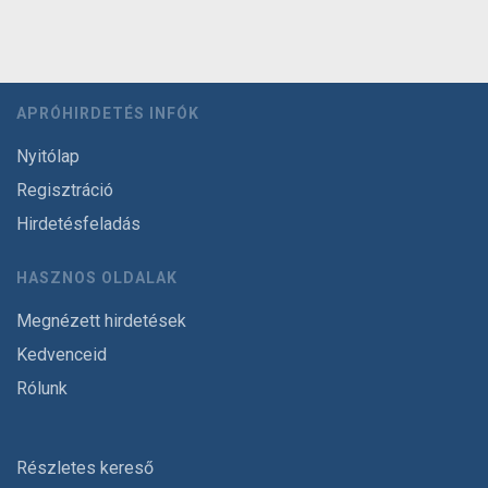
APRÓHIRDETÉS INFÓK
Nyitólap
Regisztráció
Hirdetésfeladás
HASZNOS OLDALAK
Megnézett hirdetések
Kedvenceid
Rólunk
Részletes kereső