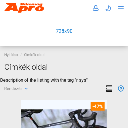
728x90
Nyitólap
Címkék oldal
Címkék oldal
Description of the listing with the tag "r sys"
Rendezés:
-47%