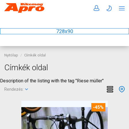
728x90
Nyitólap
Címkék oldal
Címkék oldal
Description of the listing with the tag "Riese müller"
Rendezés:
-45%