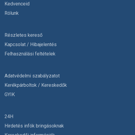
Kedvenceid
Rólunk
Részletes kereső
Kapcsolat / Hibajelentés
Felhasználási feltételek
Adatvédelmi szabályzatot
Kerékpárboltok / Kereskedők
GYIK
24H
Hirdetés infók bringásoknak