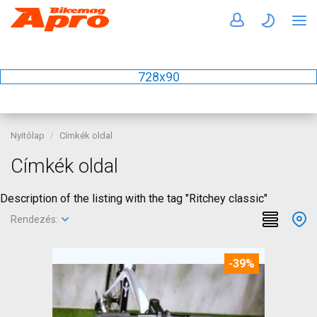
728x90
Nyitólap
Címkék oldal
Címkék oldal
Description of the listing with the tag "Ritchey classic"
Rendezés:
-39%