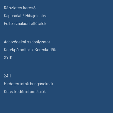
Részletes kereső
Kapcsolat / Hibajelentés
Felhasználási feltételek
Adatvédelmi szabályzatot
Kerékpárboltok / Kereskedők
GYIK
24H
Hirdetés infók bringásoknak
Kereskedői információk